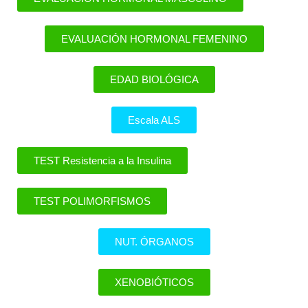
EVALUACIÓN HORMONAL FEMENINO
EDAD BIOLÓGICA
Escala ALS
TEST Resistencia a la Insulina
TEST POLIMORFISMOS
NUT. ÓRGANOS
XENOBIÓTICOS