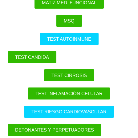
MATIZ MED. FUNCIONAL
MSQ
TEST AUTOINMUNE
TEST CANDIDA
TEST CIRROSIS
TEST INFLAMACIÓN CELULAR
TEST RIESGO CARDIOVASCULAR
DETONANTES Y PERPETUADORES