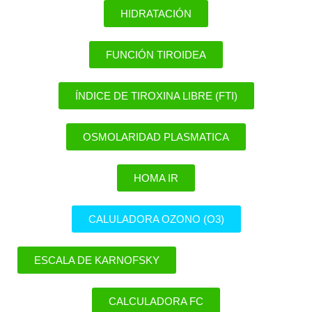
HIDRATACIÓN
FUNCIÓN TIROIDEA
ÍNDICE DE TIROXINA LIBRE (FTI)
OSMOLARIDAD PLASMATICA
HOMA IR
CALULADORA OZONO (O3)
ESCALA DE KARNOFSKY
CALCULADORA FC