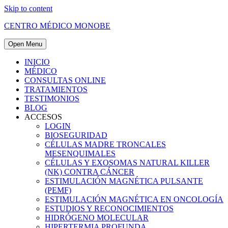
Skip to content
CENTRO MÉDICO MONOBE
Open Menu
INICIO
MÉDICO
CONSULTAS ONLINE
TRATAMIENTOS
TESTIMONIOS
BLOG
ACCESOS
LOGIN
BIOSEGURIDAD
CÉLULAS MADRE TRONCALES
MESENQUIMALES
CÉLULAS Y EXOSOMAS NATURAL KILLER
(NK) CONTRA CÁNCER
ESTIMULACIÓN MAGNÉTICA PULSANTE
(PEMF)
ESTIMULACIÓN MAGNÉTICA EN ONCOLOGÍA
ESTUDIOS Y RECONOCIMIENTOS
HIDRÓGENO MOLECULAR
HIPERTERMIA PROFUNDA