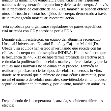
tratado. El aumento de temperatura desencadena las respuestas
naturales de regeneración, reparación y defensa del cuerpo. A través
de la frecuencia de corriente de 448 kHz, también se pueden obtener
otros efectos sin calentar los tejidos del cuerpo, demostrado a través
de la investigación molecular; bioestimulación.
está aprobada por organismos reguladores de países específicos,
está marcada con CE y aprobada por la FDA.
Durante esta investigación, un equipo del altamente reconocido
Hospital Universitario Español Ramón y Cajal en Madrid (Dr.
Ubeda y su equipo) han estado investigando qué sucede con las
células del cuerpo cuando se aplica INDIBA. Han descubierto que
la frecuencia de 448 kHz de hipertermia profunda es efectiva para
estimular la proliferación de células madre y diferenciarlas, y que las
células sanas normales no se dañan en el proceso. También se
realizaron pruebas en ciertos tipos de células cancerosas in vitro,
donde se descubrió que el número de estas células disminuía, pero
no así el número de células normales, convirtiéndolo en un proceso
seguro de utilizar en humanos y, por lo tanto, también en animales.
Dependiendo de la temperatura alcanzada, se obtienen diferentes
efectos: