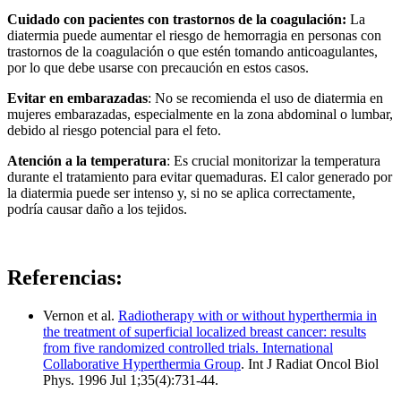
Cuidado con pacientes con trastornos de la coagulación:
La
diatermia puede aumentar el riesgo de hemorragia en personas con
trastornos de la coagulación o que estén tomando anticoagulantes,
por lo que debe usarse con precaución en estos casos.
Evitar en embarazadas
: No se recomienda el uso de diatermia en
mujeres embarazadas, especialmente en la zona abdominal o lumbar,
debido al riesgo potencial para el feto.
Atención a la temperatura
: Es crucial monitorizar la temperatura
durante el tratamiento para evitar quemaduras. El calor generado por
la diatermia puede ser intenso y, si no se aplica correctamente,
podría causar daño a los tejidos.
Referencias:
Vernon et al.
Radiotherapy with or without hyperthermia in
the treatment of superficial localized breast cancer: results
from five randomized controlled trials. International
Collaborative Hyperthermia Group
. Int J Radiat Oncol Biol
Phys. 1996 Jul 1;35(4):731-44.