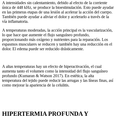
A intensidades sin calentamiento, debido al efecto de la corriente
única de 448 kHz, se produce la bioestimulación. Esto puede ayudar
en las primeras etapas de una lesión al acelerar la acción del cuerpo.
También puede ayudar a aliviar el dolor y acelerarlo a través de la
vía inflamatoria.
A temperaturas moderadas, la acción principal es la vascularización,
lo que hace que aumente el flujo sanguíneo profundo,
proporcionando más oxígeno y nutrientes para la reparación. Los
espasmos musculares se reducen y también hay una reducción en el
dolor. El edema puede ser reducido drásticamente.
A altas temperaturas hay un efecto de hiperactivación, el cual
aumenta tanto el volumen como la intensidad del flujo sanguíneo
profundo (Kumaran & Watson 2017). En estética, la alta
temperatura del tejido puede reducir las arrugas y las líneas finas, así
como mejorar la apariencia de la celulitis.
HIPERTERMIA PROFUNDA Y