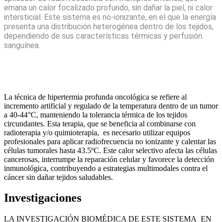
emana un calor focalizado profundo, sin dañar la piel, ni calor
intersticial. Este sistema es no-ionizante, en el que la energía
presenta una distribución heterogénea dentro de los tejidos,
dependiendo de sus características térmicas y perfusión
sanguínea.
La técnica de hipertermia profunda oncológica se refiere al
incremento artificial y regulado de la temperatura dentro de un tumor
a 40-44°C, manteniendo la tolerancia térmica de los tejidos
circundantes. Esta terapia, que se beneficia al combinarse con
radioterapia y/o quimioterapia, es necesario utilizar equipos
profesionales para aplicar radiofrecuencia no ionizante y calentar las
células tumorales hasta 43.5ºC. Este calor selectivo afecta las células
cancerosas, interrumpe la reparación celular y favorece la detección
inmunológica, contribuyendo a estrategias multimodales contra el
cáncer sin dañar tejidos saludables.
Investigaciones
LA INVESTIGACIÓN BIOMÉDICA DE ESTE SISTEMA EN