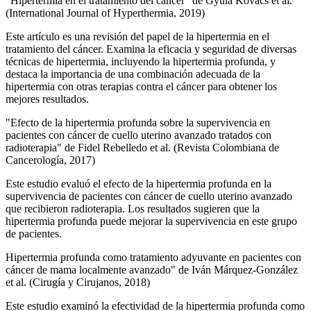
"Hipertermia en el tratamiento del cáncer" de Gyula Kovács et al.
(International Journal of Hyperthermia, 2019)
Este artículo es una revisión del papel de la hipertermia en el
tratamiento del cáncer. Examina la eficacia y seguridad de diversas
técnicas de hipertermia, incluyendo la hipertermia profunda, y
destaca la importancia de una combinación adecuada de la
hipertermia con otras terapias contra el cáncer para obtener los
mejores resultados.
"Efecto de la hipertermia profunda sobre la supervivencia en
pacientes con cáncer de cuello uterino avanzado tratados con
radioterapia" de Fidel Rebelledo et al. (Revista Colombiana de
Cancerología, 2017)
Este estudio evaluó el efecto de la hipertermia profunda en la
supervivencia de pacientes con cáncer de cuello uterino avanzado
que recibieron radioterapia. Los resultados sugieren que la
hipertermia profunda puede mejorar la supervivencia en este grupo
de pacientes.
Hipertermia profunda como tratamiento adyuvante en pacientes con
cáncer de mama localmente avanzado" de Iván Márquez-González
et al. (Cirugía y Cirujanos, 2018)
Este estudio examinó la efectividad de la hipertermia profunda como