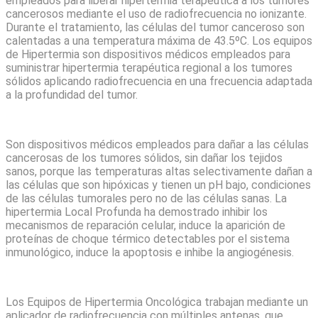
empleados para liberar hipertermia terapéutica a los tumores
cancerosos mediante el uso de radiofrecuencia no ionizante.
Durante el tratamiento, las células del tumor canceroso son
calentadas a una temperatura máxima de 43.5ºC. Los equipos
de Hipertermia son dispositivos médicos empleados para
suministrar hipertermia terapéutica regional a los tumores
sólidos aplicando radiofrecuencia en una frecuencia adaptada
a la profundidad del tumor.
Son dispositivos médicos empleados para dañar a las células
cancerosas de los tumores sólidos, sin dañar los tejidos
sanos, porque las temperaturas altas selectivamente dañan a
las células que son hipóxicas y tienen un pH bajo, condiciones
de las células tumorales pero no de las células sanas. La
hipertermia Local Profunda ha demostrado inhibir los
mecanismos de reparación celular, induce la aparición de
proteínas de choque térmico detectables por el sistema
inmunológico, induce la apoptosis e inhibe la angiogénesis.
Los Equipos de Hipertermia Oncológica trabajan mediante un
aplicador de radiofrecuencia con múltiples antenas, que