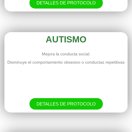
DETALLES DE PROTOCOLO
AUTISMO
Mejora la conducta social.
Disminuye el comportamiento obsesivo o conductas repetitivas
DETALLES DE PROTOCOLO