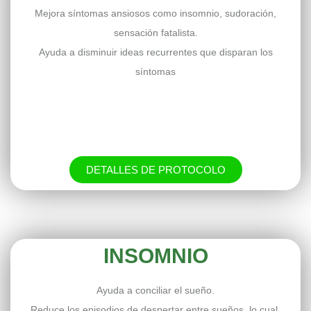
Mejora síntomas ansiosos como insomnio, sudoración,
sensación fatalista.
Ayuda a disminuir ideas recurrentes que disparan los
síntomas
DETALLES DE PROTOCOLO
INSOMNIO
Ayuda a conciliar el sueño.
Reduce los episodios de despertar entre sueños, lo cual,