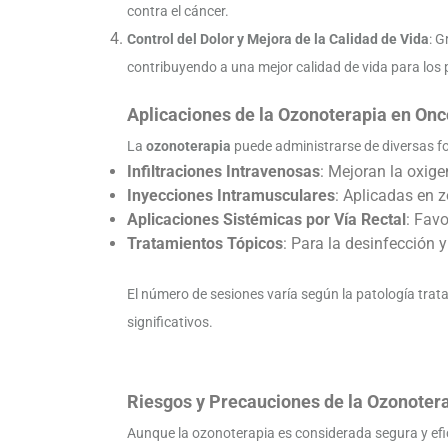
contra el cáncer.
Control del Dolor y Mejora de la Calidad de Vida
: G
contribuyendo a una mejor calidad de vida para los 
Aplicaciones de la Ozonoterapia en Onc
La
ozonoterapia
puede administrarse de diversas fo
Infiltraciones Intravenosas
: Mejoran la oxig
Inyecciones Intramusculares
: Aplicadas en z
Aplicaciones Sistémicas por Vía Rectal
: Fav
Tratamientos Tópicos
: Para la desinfección y
El número de sesiones varía según la patología tra
significativos.
Riesgos y Precauciones de la Ozonoter
Aunque la ozonoterapia es considerada segura y efi