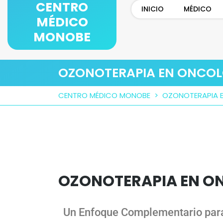
CENTRO
INICIO
MÉDICO
MÉDICO
MONOBE
OZONOTERAPIA EN ONCOL
CENTRO MÉDICO MONOBE
>
OZONOTERAPIA 
OZONOTERAPIA EN O
Un Enfoque Complementario para