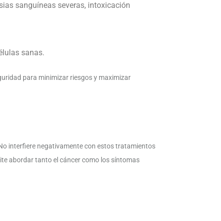
sias sanguíneas severas, intoxicación
élulas sanas.
eguridad para minimizar riesgos y maximizar
No interfiere negativamente con estos tratamientos
ermite abordar tanto el cáncer como los síntomas