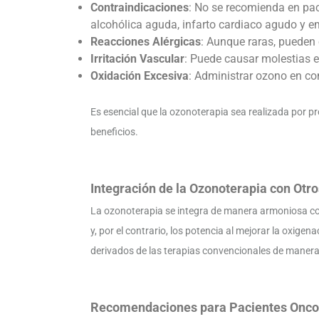
Contraindicaciones
: No se recomienda en pac
alcohólica aguda, infarto cardiaco agudo y em
Reacciones Alérgicas
: Aunque raras, pueden 
Irritación Vascular
: Puede causar molestias en
Oxidación Excesiva
: Administrar ozono en co
Es esencial que la ozonoterapia sea realizada por p
beneficios.
Integración de la Ozonoterapia con Otr
La ozonoterapia se integra de manera armoniosa con
y, por el contrario, los potencia al mejorar la oxige
derivados de las terapias convencionales de manera
Recomendaciones para Pacientes Onco