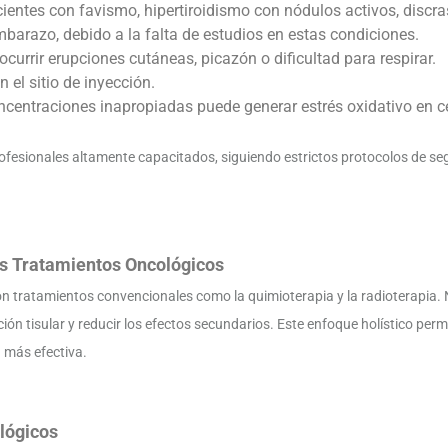
ientes con favismo, hipertiroidismo con nódulos activos, discra
barazo, debido a la falta de estudios en estas condiciones.
ocurrir erupciones cutáneas, picazón o dificultad para respirar.
 el sitio de inyección.
ncentraciones inapropiadas puede generar estrés oxidativo en c
rofesionales altamente capacitados, siguiendo estrictos protocolos de s
os Tratamientos Oncológicos
 tratamientos convencionales como la quimioterapia y la radioterapia. 
nación tisular y reducir los efectos secundarios. Este enfoque holístico p
 más efectiva.
lógicos