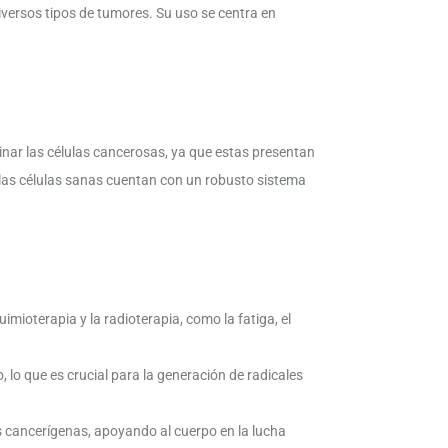
ersos tipos de tumores. Su uso se centra en
minar las células cancerosas, ya que estas presentan
o, las células sanas cuentan con un robusto sistema
uimioterapia y la radioterapia, como la fatiga, el
, lo que es crucial para la generación de radicales
ulas cancerígenas, apoyando al cuerpo en la lucha