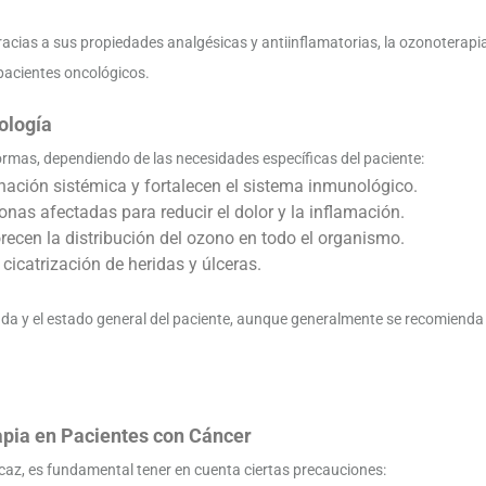
racias a sus propiedades analgésicas y antiinflamatorias, la ozonoterapia 
pacientes oncológicos.
ología
rmas, dependiendo de las necesidades específicas del paciente:
enación sistémica y fortalecen el sistema inmunológico.
onas afectadas para reducir el dolor y la inflamación.
orecen la distribución del ozono en todo el organismo.
 cicatrización de heridas y úlceras.
tada y el estado general del paciente, aunque generalmente se recomiend
apia en Pacientes con Cáncer
caz, es fundamental tener en cuenta ciertas precauciones: