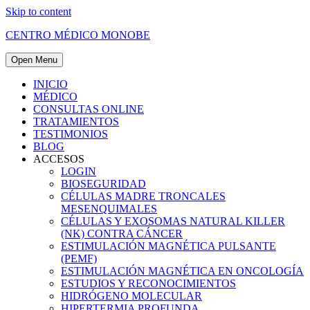
Skip to content
CENTRO MÉDICO MONOBE
Open Menu
INICIO
MÉDICO
CONSULTAS ONLINE
TRATAMIENTOS
TESTIMONIOS
BLOG
ACCESOS
LOGIN
BIOSEGURIDAD
CÉLULAS MADRE TRONCALES
MESENQUIMALES
CÉLULAS Y EXOSOMAS NATURAL KILLER
(NK) CONTRA CÁNCER
ESTIMULACIÓN MAGNÉTICA PULSANTE
(PEMF)
ESTIMULACIÓN MAGNÉTICA EN ONCOLOGÍA
ESTUDIOS Y RECONOCIMIENTOS
HIDRÓGENO MOLECULAR
HIPERTERMIA PROFUNDA