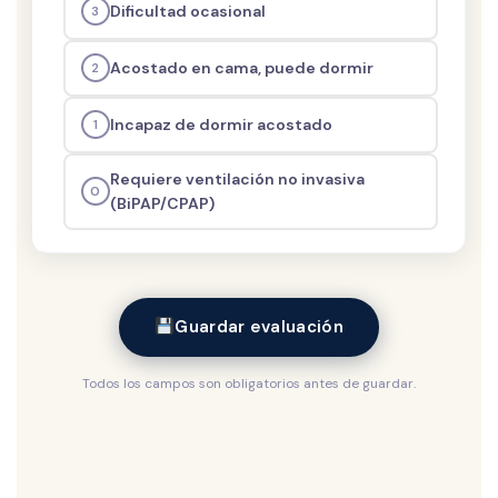
Dificultad ocasional
3
Acostado en cama, puede dormir
2
Incapaz de dormir acostado
1
Requiere ventilación no invasiva
0
(BiPAP/CPAP)
Guardar evaluación
Todos los campos son obligatorios antes de guardar.