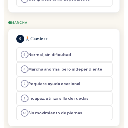
MARCHA
Caminar
9
Normal, sin dificultad
4
Marcha anormal pero independiente
3
Requiere ayuda ocasional
2
Incapaz, utiliza silla de ruedas
1
Sin movimiento de piernas
0