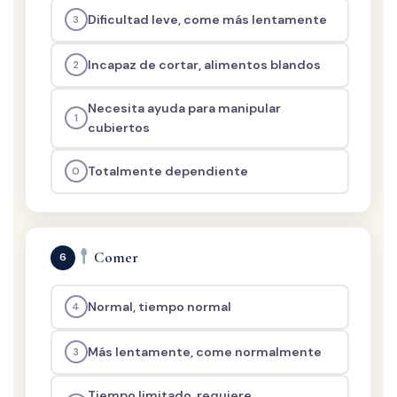
Dificultad leve, come más lentamente
3
Incapaz de cortar, alimentos blandos
2
Necesita ayuda para manipular
1
cubiertos
Totalmente dependiente
0
Comer
6
Normal, tiempo normal
4
Más lentamente, come normalmente
3
Tiempo limitado, requiere