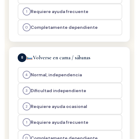
Requiere ayuda frecuente
1
Completamente dependiente
0
Volverse en cama / sábanas
8
Normal, independencia
4
Dificultad independiente
3
Requiere ayuda ocasional
2
Requiere ayuda frecuente
1
Completamente dependiente
0