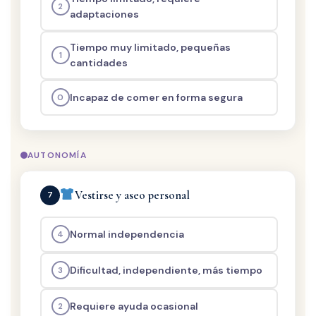
2
adaptaciones
Tiempo muy limitado, pequeñas
1
cantidades
Incapaz de comer en forma segura
0
AUTONOMÍA
Vestirse y aseo personal
7
Normal independencia
4
Dificultad, independiente, más tiempo
3
Requiere ayuda ocasional
2