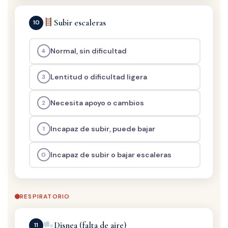
Subir escaleras
10
Normal, sin dificultad
4
Lentitud o dificultad ligera
3
Necesita apoyo o cambios
2
Incapaz de subir, puede bajar
1
Incapaz de subir o bajar escaleras
0
RESPIRATORIO
Disnea (falta de aire)
11