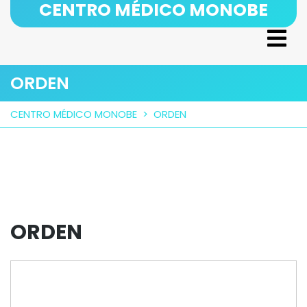
CENTRO MÉDICO MONOBE
Skip
to
Ope
content
Men
ORDEN
CENTRO MÉDICO MONOBE
>
ORDEN
ORDEN