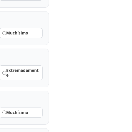
Muchísimo
Extremadament
e
Muchísimo