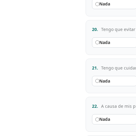
Nada
20.
Tengo que evitar 
Nada
21.
Tengo que cuidar 
Nada
22.
A causa de mis p
Nada