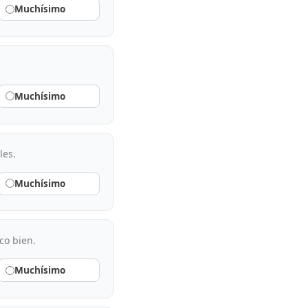
Muchísimo
Muchísimo
les.
Muchísimo
co bien.
Muchísimo