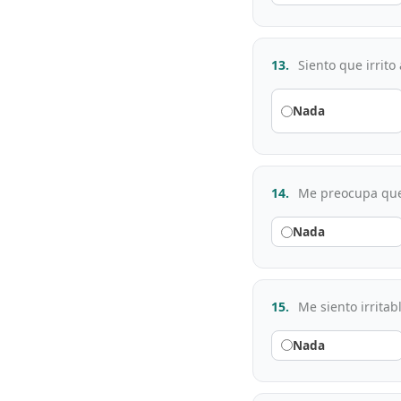
13.
Siento que irrito
Nada
14.
Me preocupa que 
Nada
15.
Me siento irritab
Nada