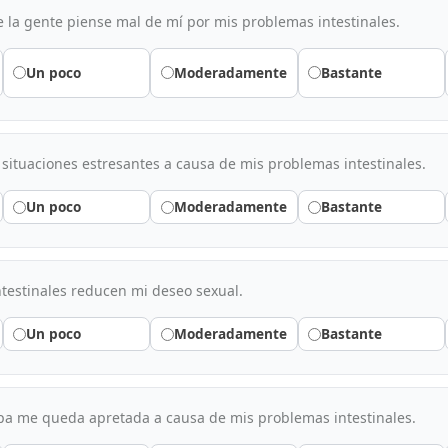
la gente piense mal de mí por mis problemas intestinales.
Un poco
Moderadamente
Bastante
situaciones estresantes a causa de mis problemas intestinales.
Un poco
Moderadamente
Bastante
testinales reducen mi deseo sexual.
Un poco
Moderadamente
Bastante
pa me queda apretada a causa de mis problemas intestinales.