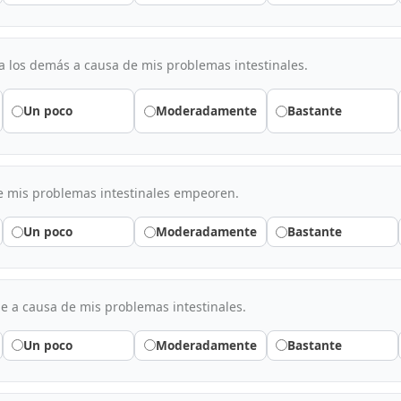
 a los demás a causa de mis problemas intestinales.
Un poco
Moderadamente
Bastante
mis problemas intestinales empeoren.
Un poco
Moderadamente
Bastante
le a causa de mis problemas intestinales.
Un poco
Moderadamente
Bastante