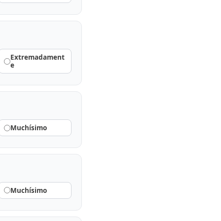
Extremadament
e
Muchísimo
Muchísimo