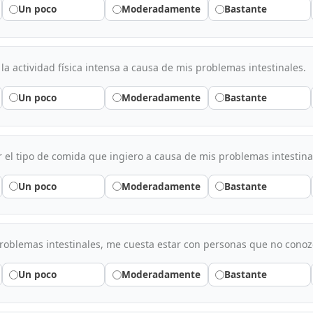
Un poco
Moderadamente
Bastante
la actividad física intensa a causa de mis problemas intestinales.
Un poco
Moderadamente
Bastante
el tipo de comida que ingiero a causa de mis problemas intestina
Un poco
Moderadamente
Bastante
roblemas intestinales, me cuesta estar con personas que no conoz
Un poco
Moderadamente
Bastante