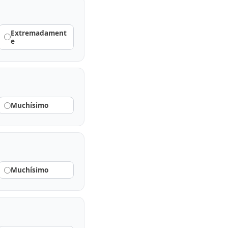
Extremadament
e
Muchísimo
Muchísimo