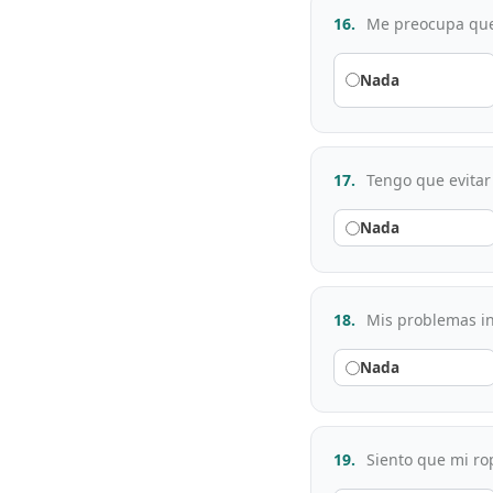
16.
Me preocupa que 
Nada
17.
Tengo que evitar 
Nada
18.
Mis problemas in
Nada
19.
Siento que mi ro