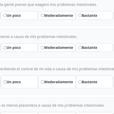
a gente piense que exagero mis problemas intestinales.
Un poco
Moderadamente
Bastante
enos a causa de mis problemas intestinales.
Un poco
Moderadamente
Bastante
erdiendo el control de mi vida a causa de mis problemas intestina
Un poco
Moderadamente
Bastante
 es menos placentera a causa de mis problemas intestinales.