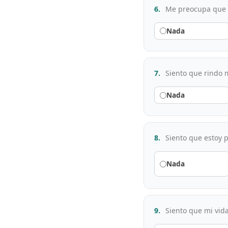
6.
Me preocupa que l
Nada
7.
Siento que rindo m
Nada
8.
Siento que estoy p
Nada
9.
Siento que mi vida