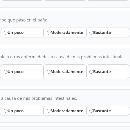
mpo que paso en el baño.
Un poco
Moderadamente
Bastante
le a otras enfermedades a causa de mis problemas intestinales.
Un poco
Moderadamente
Bastante
a causa de mis problemas intestinales.
Un poco
Moderadamente
Bastante