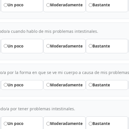
Un poco
Moderadamente
Bastante
do/a cuando hablo de mis problemas intestinales.
Un poco
Moderadamente
Bastante
/a por la forma en que se ve mi cuerpo a causa de mis problemas 
Un poco
Moderadamente
Bastante
do/a por tener problemas intestinales.
Un poco
Moderadamente
Bastante