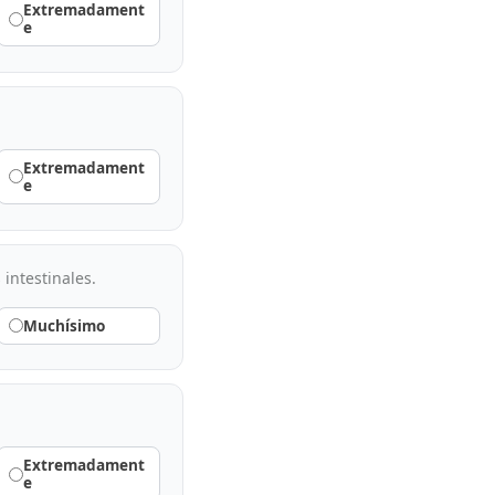
Extremadament
e
Extremadament
e
intestinales.
Muchísimo
Extremadament
e