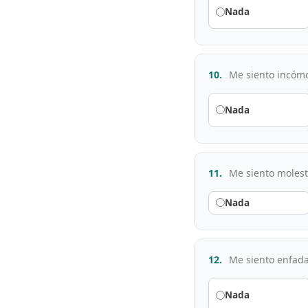
Nada
10.
Me siento incómo
Nada
11.
Me siento molesto
Nada
12.
Me siento enfada
Nada