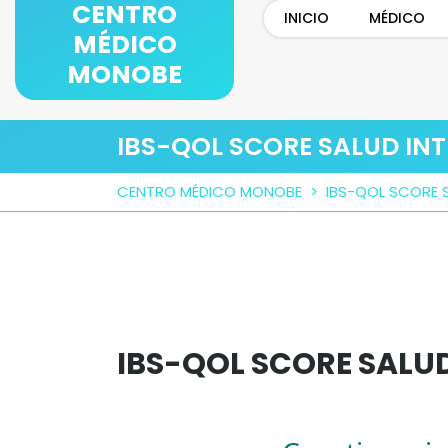
CENTRO
Skip
INICIO
MÉDICO
to
MÉDICO
content
MONOBE
IBS-QOL SCORE SALUD INT
CENTRO MÉDICO MONOBE
>
IBS-QOL SCORE S
IBS-QOL SCORE SALUD