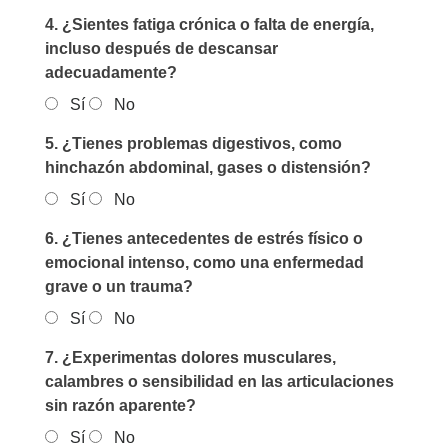
4. ¿Sientes fatiga crónica o falta de energía,
incluso después de descansar
adecuadamente?
Sí
No
5. ¿Tienes problemas digestivos, como
hinchazón abdominal, gases o distensión?
Sí
No
6. ¿Tienes antecedentes de estrés físico o
emocional intenso, como una enfermedad
grave o un trauma?
Sí
No
7. ¿Experimentas dolores musculares,
calambres o sensibilidad en las articulaciones
sin razón aparente?
Sí
No