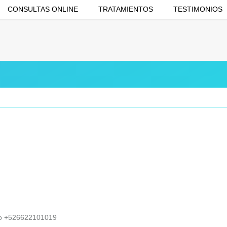
CONSULTAS ONLINE
TRATAMIENTOS
TESTIMONIOS
9 o +526622101019