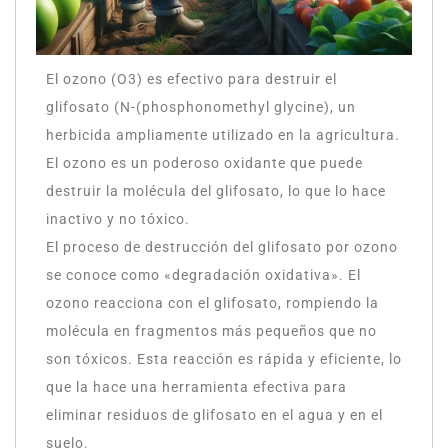
El ozono (O3) es efectivo para destruir el
glifosato (N-(phosphonomethyl glycine), un
herbicida ampliamente utilizado en la agricultura.
El ozono es un poderoso oxidante que puede
destruir la molécula del glifosato, lo que lo hace
inactivo y no tóxico.
El proceso de destrucción del glifosato por ozono
se conoce como «degradación oxidativa». El
ozono reacciona con el glifosato, rompiendo la
molécula en fragmentos más pequeños que no
son tóxicos. Esta reacción es rápida y eficiente, lo
que la hace una herramienta efectiva para
eliminar residuos de glifosato en el agua y en el
suelo.