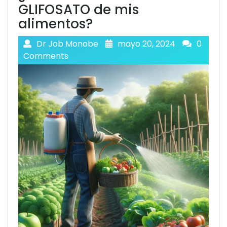
GLIFOSATO de mis
alimentos?
Dr Job Monobe
mayo 20, 2024
0
Comments