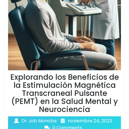
Explorando los Beneficios de
la Estimulación Magnética
Transcraneal Pulsante
(PEMT) en la Salud Mental y
Neurociencia
Dr Job Monobe
noviembre 24, 2023
0 Comments